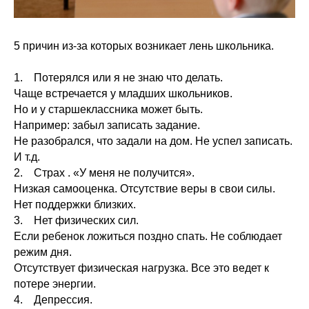
5 причин из-за которых возникает лень школьника.
1. Потерялся или я не знаю что делать.
Чаще встречается у младших школьников.
Но и у старшеклассника может быть.
Например: забыл записать задание.
Не разобрался, что задали на дом. Не успел записать.
И т.д.
2. Страх . «У меня не получится».
Низкая самооценка. Отсутствие веры в свои силы.
Нет поддержки близких.
3. Нет физических сил.
Если ребенок ложиться поздно спать. Не соблюдает
режим дня.
Отсутствует физическая нагрузка. Все это ведет к
потере энергии.
4. Депрессия.