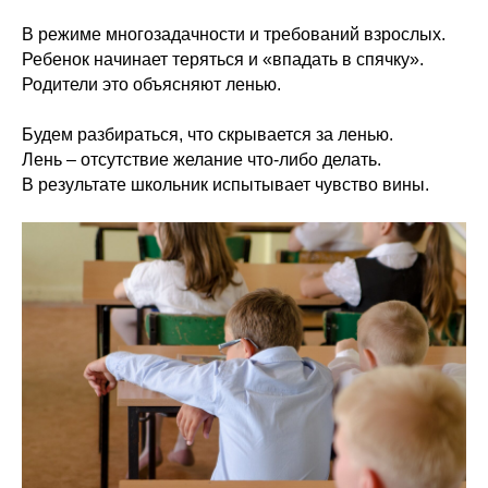
В режиме многозадачности и требований взрослых.
Ребенок начинает теряться и «впадать в спячку».
Родители это объясняют ленью.
Будем разбираться, что скрывается за ленью.
Лень – отсутствие желание что-либо делать.
В результате школьник испытывает чувство вины.