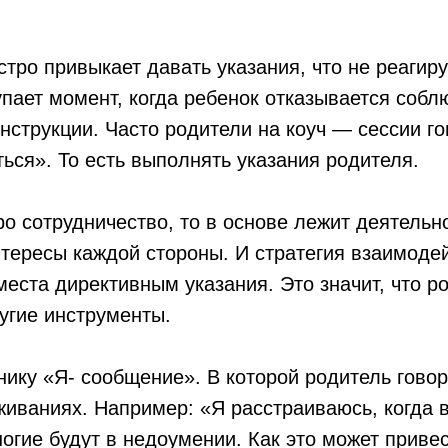
стро привыкает давать указания, что не реагиру
упает момент, когда ребенок отказывается собл
струкции. Часто родители на коуч — сессии го
ься». То есть выполнять указания родителя.
ро сотрудничество, то в основе лежит деятельн
ересы каждой стороны. И стратегия взаимодей
 места директивным указания. Это значит, что 
угие инструменты.
ику «Я- сообщение». В которой родитель говор
живаниях. Например: «Я расстраиваюсь, когда 
огие будут в недоумении. Как это может приве