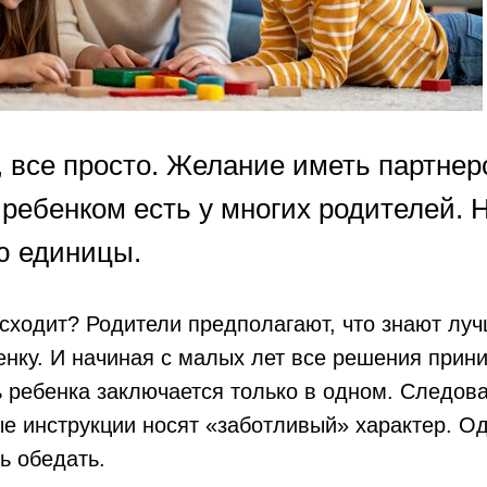
, все просто. Желание иметь партнер
 ребенком есть у многих родителей. 
ю единицы.
сходит? Родители предполагают, что знают лучш
нку. И начиная с малых лет все решения прин
ь ребенка заключается только в одном. Следов
е инструкции носят «заботливый» характер. О
ь обедать.