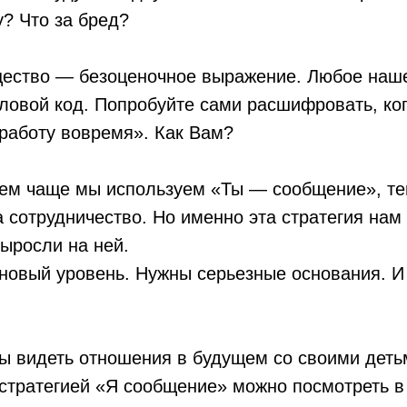
у? Что за бред?
ество — безоценочное выражение. Любое наш
ловой код. Попробуйте сами расшифровать, ког
работу вовремя». Как Вам?
 Чем чаще мы используем «Ты — сообщение», т
 сотрудничество. Но именно эта стратегия нам
ыросли на ней.
новый уровень. Нужны серьезные основания. И
Вы видеть отношения в будущем со своими деть
 стратегией «Я сообщение» можно посмотреть в