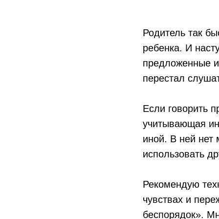
Родитель так бы
ребенка. И наст
предложенные ин
перестал слушат
Если говорить п
учитывающая инт
иной. В ней нет
использовать др
Рекомендую техн
чувствах и пере
беспорядок». Мн