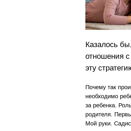
Казалось бы
отношения с
эту стратеги
Почему так прои
необходимо ребе
за ребенка. Рол
родителя. Первы
Мой руки. Садис