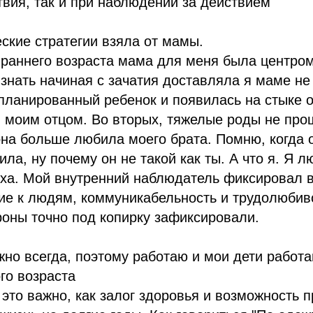
ствия, так и при наблюдении за действием
ские стратегии взяла от мамы.
 раннего возраста мама для меня была центро
изнать начиная с зачатия доставляла я маме не
апланированный ребенок и появилась на стыке 
 моим отцом. Во вторых, тяжелые роды не про
 она больше любила моего брата. Помню, когда 
ила, ну почему он не такой как ты. А что я. Я 
ха. Мой внутренний наблюдатель фиксировал вс
ие к людям, коммуникабельность и трудолюбив
оны точно под копирку зафиксировали.
жно всегда, поэтому работаю и мои дети работа
го возраста
 это важно, как залог здоровья и возможность 