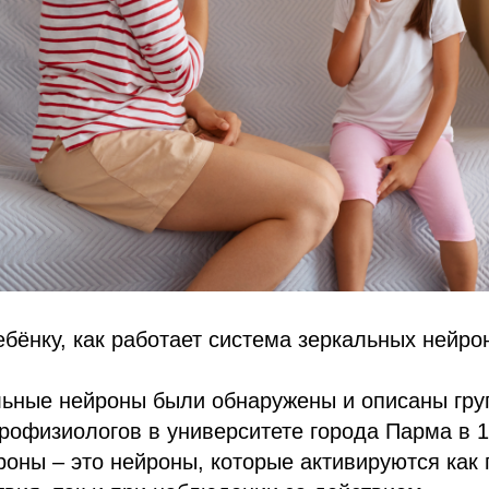
ебёнку, как работает система зеркальных нейро
льные нейроны были обнаружены и описаны гру
рофизиологов в университете города Парма в 1
оны – это нейроны, которые активируются как