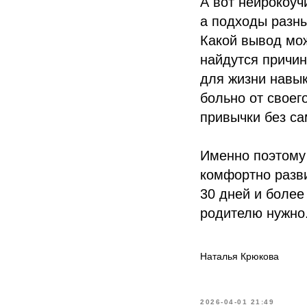
А вот нейрокоуч
а подходы разны
Какой вывод мож
найдутся причин
для жизни навык
больно от своег
привычки без са
Именно поэтому
комфортно разви
30 дней и более 
родителю нужно
Наталья Крюкова
2026-04-01 21:49