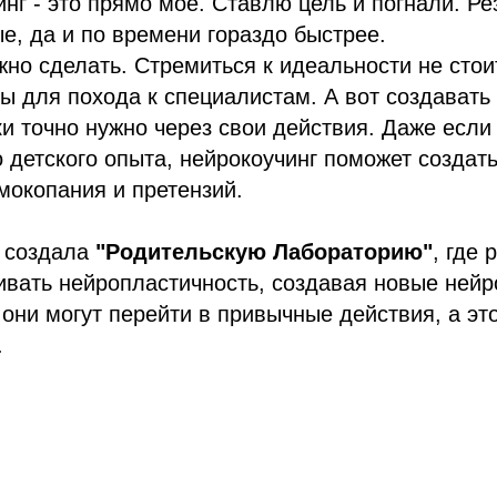
инг - это прямо мое. Ставлю цель и погнали. Ре
е, да и по времени гораздо быстрее.
но сделать. Стремиться к идеальности не стоит
ы для похода к специалистам. А вот создават
и точно нужно через свои действия. Даже если 
о детского опыта, нейрокоучинг поможет создат
мокопания и претензий.
 создала
"Родительскую Лабораторию"
, где 
вать нейропластичность, создавая новые нейр
они могут перейти в привычные действия, а это 
.