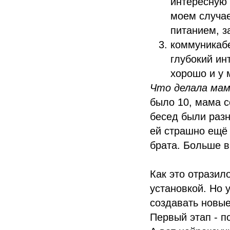
интересную 
моем случае
питанием, з
коммуникабе
глубокий ин
хорошо и у 
Что делала мам
было 10, мама с
бесед были разн
ей страшно ещё 
брата. Больше в
Как это отразил
установкой. Но 
создавать новые
Первый этап - п