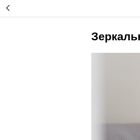
Зеркаль