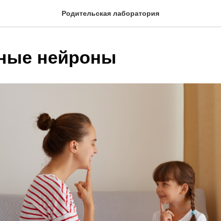
Родительская лаборатория
ные нейроны