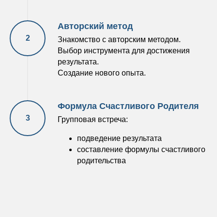
Авторский метод
Знакомство с авторским методом.
Выбор инструмента для достижения
результата.
Создание нового опыта.
Формула Счастливого Родителя
Групповая встреча:
подведение результата
составление формулы счастливого
родительства